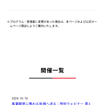
※プログラム・登壇者に変更があった場合は、本ページおよび公式ホー
ムページ掲出によりご案内いたします。
開催一覧
2024. 10. 16
事業開発に携わる皆様へ送る：特別ウェビナー 第3