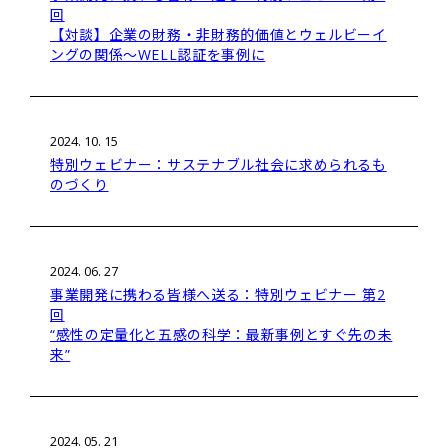
回
【対談】企業の財務・非財務的価値とウェルビーイ
ングの関係～WELL認証を事例に
2024. 10. 15
特別ウェビナー：サステナブル社会に求められるも
のづくり
2024. 06. 27
事業開発に携わる皆様へ送る：特別ウェビナー 第2
回
“感性の定量化と五感の科学：最新事例とすぐ先の未
来”
2024. 05. 21