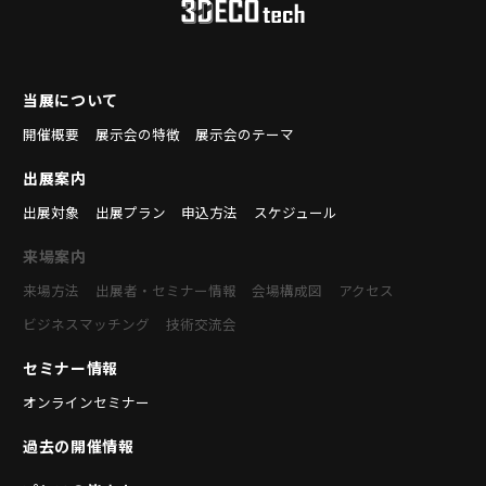
当展について
開催概要
展示会の特徴
展示会のテーマ
出展案内
出展対象
出展プラン
申込方法
スケジュール
来場案内
来場方法
出展者・セミナー情報
会場構成図
アクセス
ビジネスマッチング
技術交流会
セミナー情報
オンラインセミナー
過去の開催情報