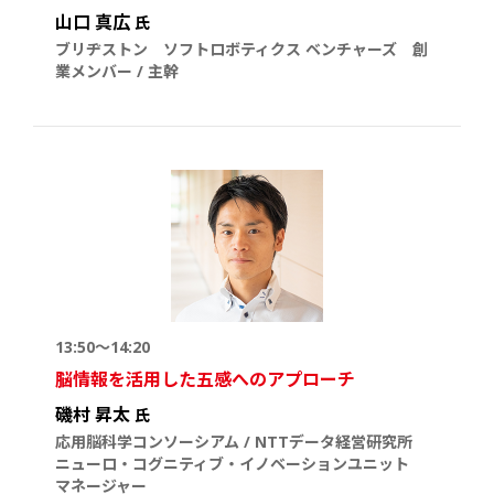
山口 真広
氏
ブリヂストン ソフトロボティクス ベンチャーズ 創
業メンバー / 主幹
13:50～14:20
脳情報を活用した五感へのアプローチ
磯村 昇太
氏
応用脳科学コンソーシアム / NTTデータ経営研究所
ニューロ・コグニティブ・イノベーションユニット
マネージャー