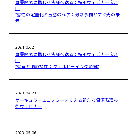
事業開発に携わる皆様へ送る：特別ウェビナー 第2
回
“感性の定量化と五感の科学：最新事例とすぐ先の未
来”
2024. 05. 21
事業開発に携わる皆様へ送る：特別ウェビナー 第1
回
“感覚と脳の探求：ウェルビーイングの鍵”
2023. 08. 23
サーキュラーエコノミーを支える新たな資源循環技
術ウェビナー
2023. 06. 06