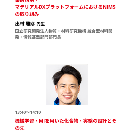
マテリアルDXプラットフォームにおけるNIMS
の取り組み
出村 雅彦
先生
国立研究開発法人物質・材料研究機構 統合型材料開
発・情報基盤部門部門長
13:40～14:10
機械学習・MIを用いた化合物・実験の設計とそ
の先