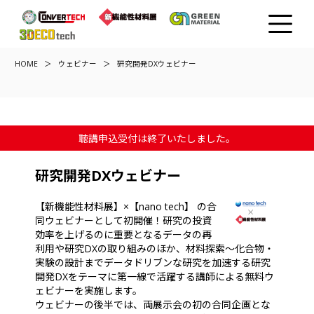
HOME
ウェビナー
研究開発DXウェビナー
聴講申込受付は終了いたしました。
研究開発DXウェビナー
【新機能性材料展】×【nano tech】 の合
同ウェビナーとして初開催！研究の投資
効率を上げるのに重要となるデータの再
利用や研究DXの取り組みのほか、材料探索～化合物・
実験の設計までデータドリブンな研究を加速する研究
開発DXをテーマに第一線で活躍する講師による無料ウ
ェビナーを実施します。
ウェビナーの後半では、両展示会の初の合同企画とな