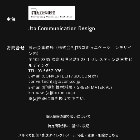
主催
お問合せ
展示会事務局（株式会社JTBコミュニケーションデザイ
ン内）
〒105-8335 東京都港区芝3-23-1 セレスティン芝三井ビ
ルディング
TEL: 03-5657-0761
E-mail (CONVERTECH / 3DECOtech):
convertech[a]jtbcom.co.jp
E-mail (新機能性材料展 / GREEN MATERIAL):
kinousei[a]jtbcom.co.jp
※[a]を@に置き換えて下さい。
個人情報の取り扱いについて
特定商取引法に基づく表記
メルマガ配信 / 郵送ダイレクトメール 停止・変更・削除はこちら