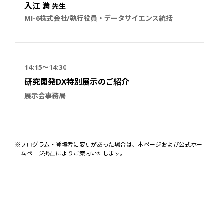
入江 満
先生
MI-6株式会社/執行役員・データサイエンス統括
14:15～14:30
研究開発DX特別展示のご紹介
展示会事務局
※プログラム・登壇者に変更があった場合は、本ページおよび公式ホー
ムページ掲出によりご案内いたします。