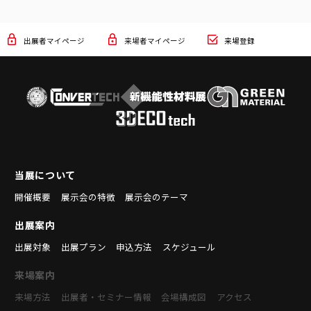
出展者マイページ
来場者マイページ
来場登録
当展について
開催概要
展示会の特徴
展示会のテーマ
出展案内
出展対象
出展プラン
申込方法
スケジュール
来場案内
来場方法
出展者・セミナー情報
会場構成図
アクセス